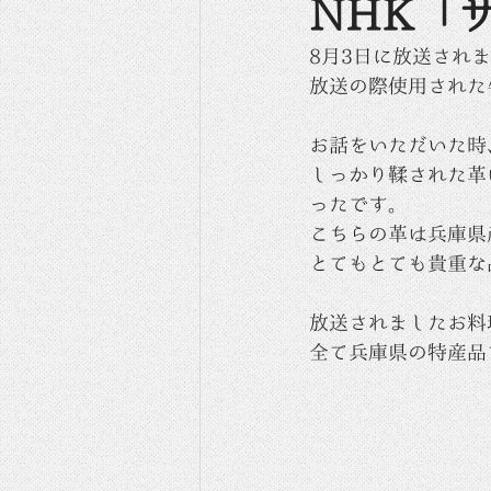
NHK「
8月3日に放送されま
放送の際使用された
お話をいただいた時
しっかり鞣された革
ったです。
こちらの革は兵庫県
とてもとても貴重な
放送されましたお料
全て兵庫県の特産品