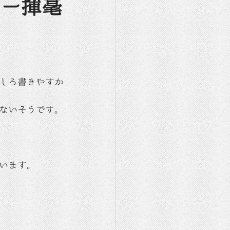
ュー揮毫
しろ書きやすか
ないそうです。
います。