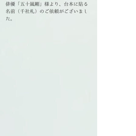
俳優「五十嵐剛」様より、台本に貼る
名前（千社札）のご依頼がございまし
た。