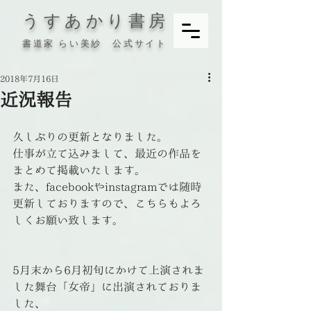
うすあかり書房
書道家 らい美紗 公式サイト
2018年7月16日
近況報告
久しぶりの更新となりました。
仕事が立て込みまして、最近の作品を
まとめて掲載いたします。
また、facebookやinstagramでは随時
更新しておりますので、こちらもよろ
しくお願い致します。
5月末から6月初旬にかけて上演されま
した舞台「女帝」に出演されておりま
した、