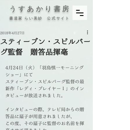
うすあかり書房
書道家 らい美紗 公式サイト
2018年4月27日
スティーブン・スピルバー
グ監督 贈答品揮毫
4月24日（火）「羽鳥慎一モーニング
ショー」にて
スティーブン・スピルバーグ監督の最
新作「レディ・プレイヤー１」のイン
タビューが放送されました。
インタビューの際、テレビ局からの贈
答品に扇子が用意されましたが、
この度、その扇子に監督のお名前を揮