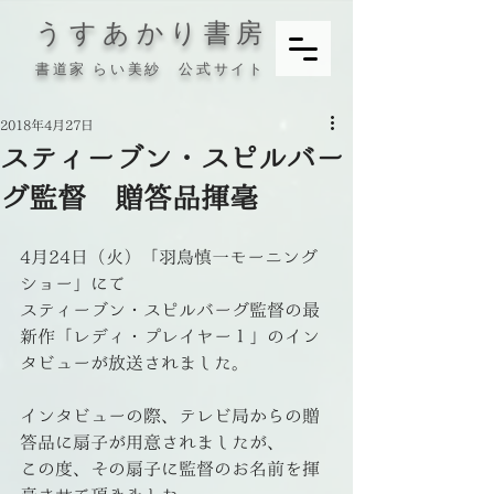
うすあかり書房
書道家 らい美紗 公式サイト
2018年4月27日
スティーブン・スピルバー
グ監督 贈答品揮毫
4月24日（火）「羽鳥慎一モーニング
ショー」にて
スティーブン・スピルバーグ監督の最
新作「レディ・プレイヤー１」のイン
タビューが放送されました。
インタビューの際、テレビ局からの贈
答品に扇子が用意されましたが、
この度、その扇子に監督のお名前を揮