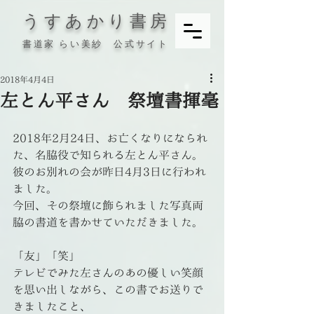
うすあかり書房
書道家 らい美紗 公式サイト
2018年4月4日
左とん平さん 祭壇書揮毫
2018年2月24日、お亡くなりになられ
た、名脇役で知られる左とん平さん。
彼のお別れの会が昨日4月3日に行われ
ました。
今回、その祭壇に飾られました写真両
脇の書道を書かせていただきました。
「友」「笑」
テレビでみた左さんのあの優しい笑顔
を思い出しながら、この書でお送りで
きましたこと、