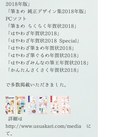
2018年版」
「筆まめ 純正デザイン集2018年版」
PCソフト
​「筆まめ らくらく年賀状2018」
「はやわざ年賀状2018」
「はやわざ年賀状2018 Special」
​「はやわざ筆まめ年賀状2018」
「はやわざ筆ぐるめ年賀状2018」
「はやわざみんなの筆王年賀状2018」
「かんたんさくさく年賀状2018」
で多数掲載いただきました。
 詳細は　
http://www.usuakari.com/media　に
て。