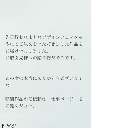
先日行われましたデザインフェスタ４
５にてご注文をいただきました作品を
お届けいたしました。
お取引先様への贈り物だそうです。
この度は本当にありがとうございまし
た。
額装作品のご依頼は　仕事ページ　を
ご覧ください。 