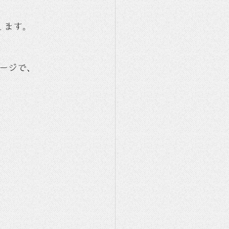
します。
ージで、