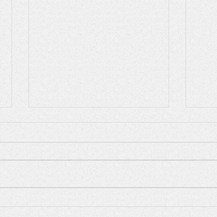
常盤山部屋
20