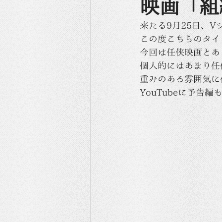
映画「組
来たる9月25日、
この度こちらのタイ
今回は任侠映画とあ
個人的にはあまり任
重みのある雰囲気に
YouTubeに予告