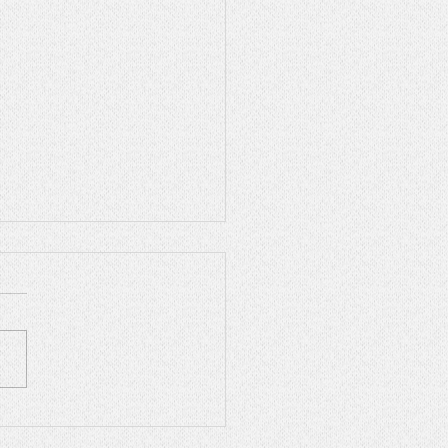
23年年賀状雑誌