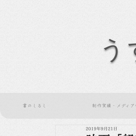
う
書のしるし
制作実績・メディア
2019年9月21日