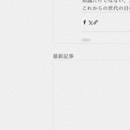
知識だけではない、
これからの世代の目
最新記事