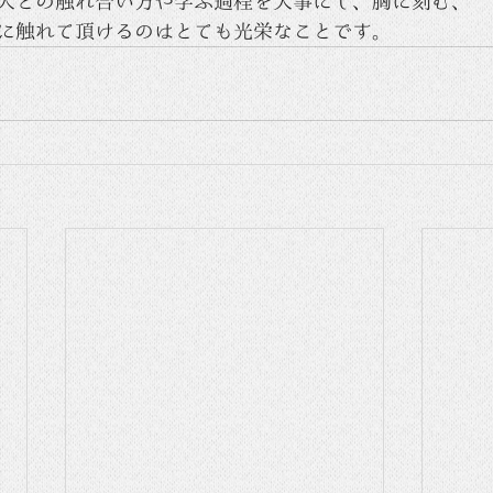
人との触れ合い方や学ぶ過程を大事にし、胸に刻む、
に触れて頂けるのはとても光栄なことです。