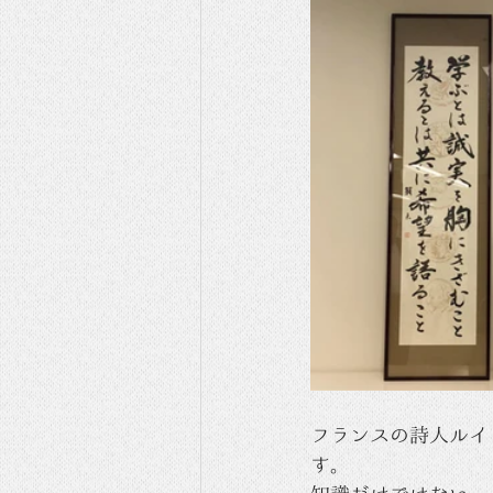
フランスの詩人ルイ
す。