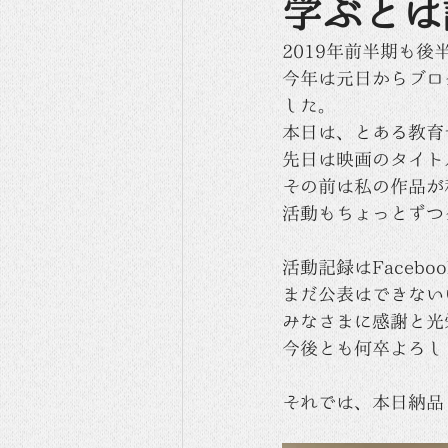
学ぶとは
2019年前半期も
今年は元日からブロ
した。
本日は、とある教育
先日は映画のタイト
その前は私の作品が
活動もちょっとずつ
活動記録はFacebo
まだ公表はできない
みなさまに感謝と光
今後とも何卒よろし
それでは、本日納品