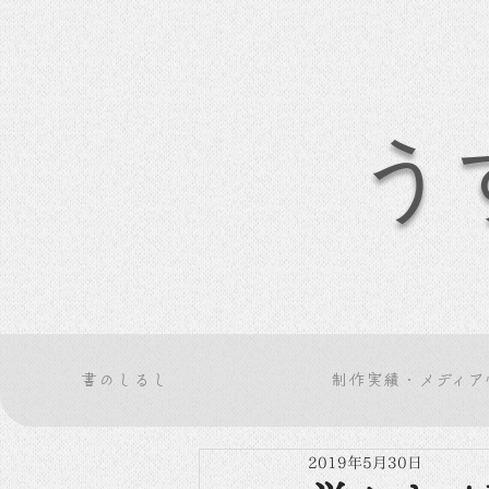
う
書のしるし
制作実績・メディア
2019年5月30日