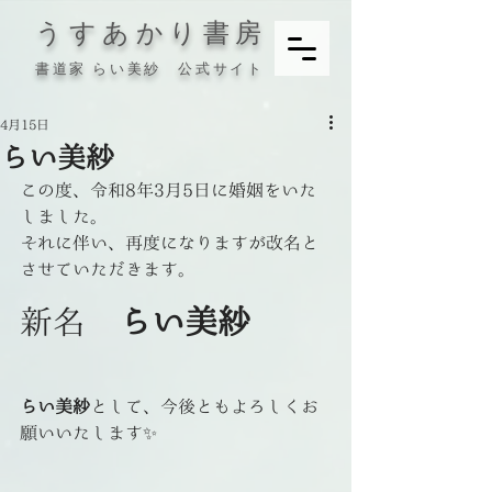
うすあかり書房
書道家 らい美紗 公式サイト
4月15日
らい美紗
この度、令和8年3月5日に婚姻をいた
しました。
それに伴い、再度になりますが改名と
させていただきます。
新名　
らい美紗
らい美紗
として、今後ともよろしくお
願いいたします✨